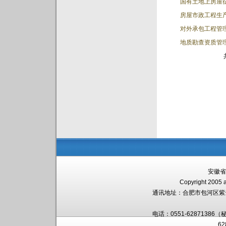
国有土地上房屋
房屋市政工程生
对外承包工程管
地质勘查资质管
安徽省
Copyright 2005 a
通讯地址：
合肥市包河区紫
电话：0551-62871386（
6