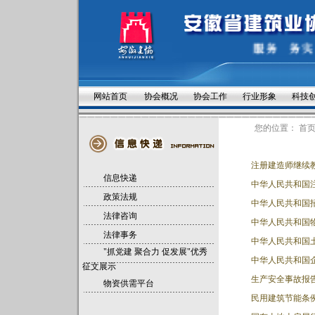
网站首页
协会概况
协会工作
行业形象
科技
您的位置：
首
注册建造师继续
信息快递
中华人民共和国
政策法规
中华人民共和国
法律咨询
中华人民共和国
法律事务
中华人民共和国
"抓党建 聚合力 促发展"优秀
中华人民共和国
征文展示
生产安全事故报
物资供需平台
民用建筑节能条