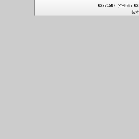
62871597（企业部）6
技术