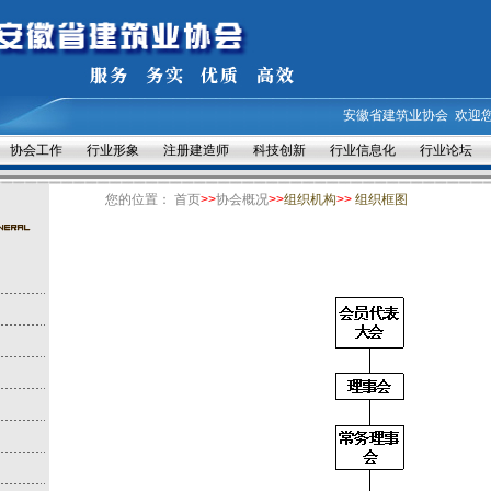
安徽省建筑业协会
欢迎
协会工作
行业形象
注册建造师
科技创新
行业信息化
行业论坛
您的位置：
首页
>>
协会概况
>>
组织机构
>>
组织框图