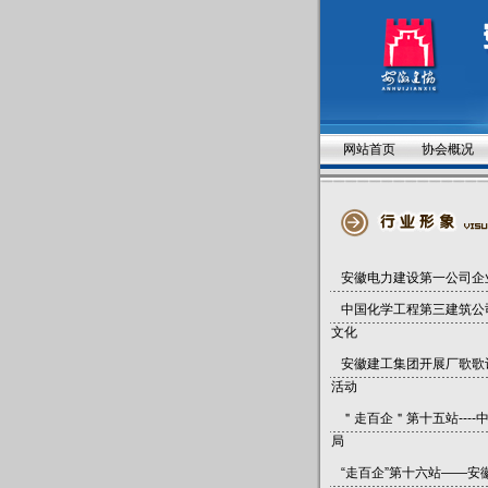
网站首页
协会概况
安徽电力建设第一公司企
中国化学工程第三建筑公
文化
安徽建工集团开展厂歌歌
活动
＂走百企＂第十五站----
局
“走百企”第十六站——安