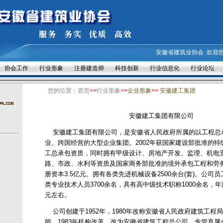
安徽省建筑业协会
欢迎
协会工作
行业形象
注册建造师
科技创新
行业信息化
行业论坛
您的位置：
首页
>>
行业形象
>>
企业形象
>>
安徽建工集团
安徽建工集团有限公司
安徽建工集团有限公司，是安徽省人民政府所属的以工程总
业、跨国经营的大型企业集团。2002年获国家建设部批准的
工总承包资质，同时拥有甲级设计、房地产开发、监理、机电
路、市政、水利等资质及国家商务部批准的境外承包工程和劳
册资本3.5亿元。拥有各类先进机械设备2500余台(套)。公司
类专业技术人员3700余名，具有高中级技术职称1000余名，年
元左右。
公司创建于1952年，1980年改称安徽省人民政府建筑工程
能。1983年机构改革，改为安徽省建筑工程总公司，专管直属企