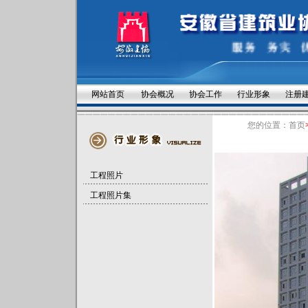
网站首页
协会概况
协会工作
行业形象
注册
您的位置：
首页
工程照片
工程照片集