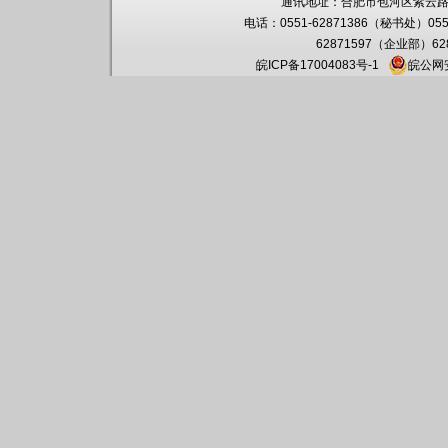
通讯地址：
合肥市包河区紫云路
电话：0551-62871386（秘书处）055
62871597（企业部）6
皖ICP备17004083号-1
皖公网安