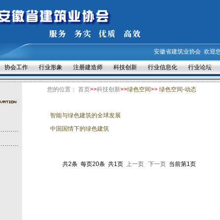
安徽省建筑业协会
欢迎
协会工作
行业形象
注册建造师
科技创新
行业信息化
行业论坛
您的位置：
首页
>>
科技创新
>>
绿色空间
>>
绿色空间-动态
智能与绿色建筑的全球发展
中国国情下的绿色建筑
共2条 每页20条 共1页
上一页
下一页
当前第1页