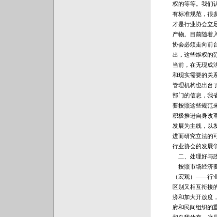
权的等等。我们
有标准规范，很
才是行业协会立
产物。目前随着
协会必须走向前
出，这些维权的
当前，在无现成
和现实需要的关
管理机构也出台
部门的信息，我
要按照这些规范
积极推进自身改
发展为主线，以
进而研究立法的
行业协会的发展
二、处理好与政
按照市场经济要
（宏观）——行
区别又相互衔接
济和加大开放度
府和民间组织的