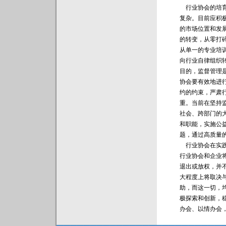
行业协会的培育
复杂。目前应积
的市场位置和发
的转变，从零打
从单一的专业培
向行业自律组织
目的，监督管理
协会要有效地进
约的约束，严肃
重。当前在坚持
社会、跨部门的
和职能，实施公
题，通过高质量
行业协会在实践
行业协会和企业
退出或放权，并
大程度上将取决
助，而这一切，
极探索和创新，
办会、以情办会