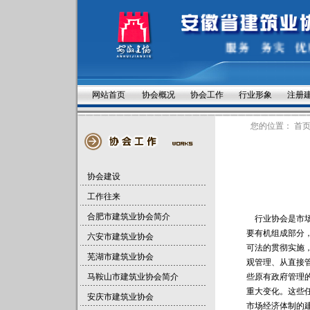
网站首页
协会概况
协会工作
行业形象
注册
您的位置：
首
协会建设
工作往来
合肥市建筑业协会简介
行业协会是市场
要有机组成部分
六安市建筑业协会
可法的贯彻实施
芜湖市建筑业协会
观管理、从直接
马鞍山市建筑业协会简介
些原有政府管理
重大变化。这些
安庆市建筑业协会
市场经济体制的