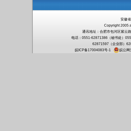
安徽省
Copyright 2005 a
通讯地址：
合肥市包河区紫云路
电话：0551-62871386（秘书处）055
62871597（企业部）6
皖ICP备17004083号-1
皖公网安