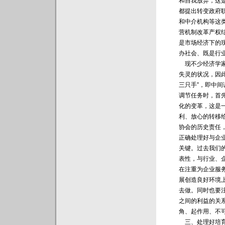
和自我放弃，这
都提出转变政府
和中介机构等这
营机制改革产权
是市场经济下的
办社会、既是行
现不少经济学家
失灵的状况，因此
三只手”，即中
调节任务时，首
化的变革，这是
利、放心的转移
协会的历史责任
正确处理好与企
关键。过去我们
表性，与行业、
在注重为企业服
展创造良好环境
去做。同时也要
之间的利益的关
角、起作用、不
三、处理好培育