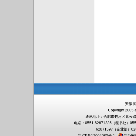
安徽省
Copyright 2005 a
通讯地址：
合肥市包河区紫云路
电话：0551-62871386（秘书处）055
62871597（企业部）6
皖ICP备17004083号-1
皖公网安