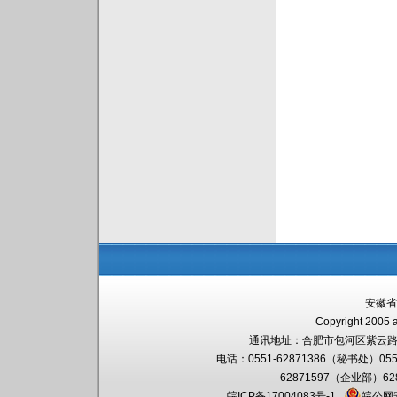
安徽省
Copyright 2005 a
通讯地址：
合肥市包河区紫云路
电话：0551-62871386（秘书处）055
62871597（企业部）6
皖ICP备17004083号-1
皖公网安