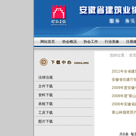
网站首页
协会概况
协会工作
行业形象
注册
您的位置：
首
2011年全省
法律法规
安徽省住建厅领
文件下载
2009年度安
资料下载
2008年度“黄
表格下载
2006年安徽
黄山杯颁奖照
工具下载
图片下载
共6条 每