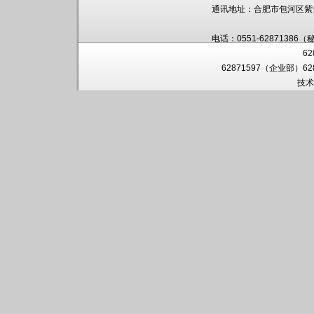
通讯地址：
合肥市包河区紫
电话：0551-62871386（
6
62871597（企业部）6
技术