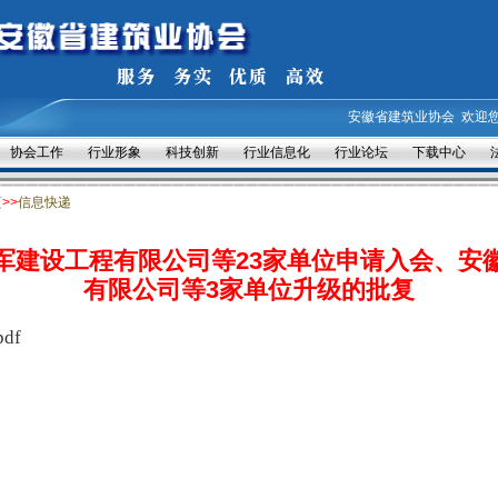
安徽省建筑业协会
欢迎
协会工作
行业形象
科技创新
行业信息化
行业论坛
下载中心
页
>>
信息快递
军建设工程有限公司等23家单位申请入会、安
有限公司等3家单位升级的批复
df