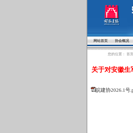
网站首页
协会概况
您的位置：
首
关于对安徽生
皖建协2026.1号.p