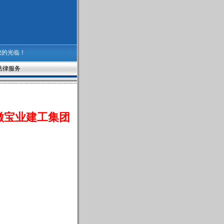
您的光临！
法律服务
徽宝业建工集团