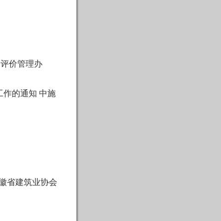
家评价管理办
工作的通知 中施
徽省建筑业协会