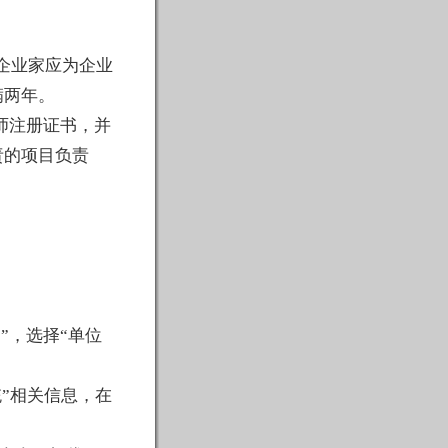
企业家应为企业
满两年。
师注册证书，并
责的项目负责
台
”，选择“单位
。
统
”相关信息，在