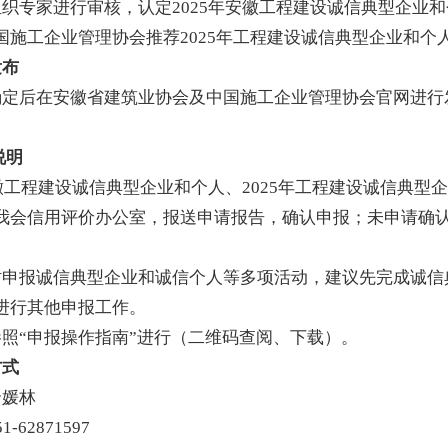
组织专家进行审核，认定
2025年安徽工程建设诚信典型企业
国施工企业管理协会推荐
202
5
年工程建设诚信
典型企业和个
发布
确定后在
安徽省建筑业协会及中国施工企业管理协会官网
进行
说明
徽工程建设诚信典型企业和个人、
2025年工程建设诚信典型
我会信用评价办公室
，报送申请报告，
确认申报；未申请确
时申报诚信典型企业和诚信个人等多项活动，建议先完成诚信
进行其他申报工作。
参照
“申报操作指南”进行
（二维码查阅、下载）
。
方式
余媛林
51-62871597