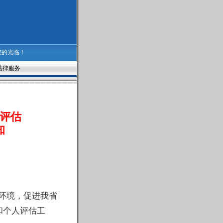
您的光临！
法律服务
人评估
知
环境，促进我省
和个人评估工