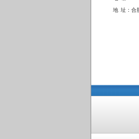
地 址：
合