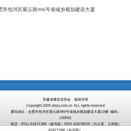
肥市包河区紫云路996号省城乡规划建设大厦
安徽省建筑业协会 版权所有
Copyright 2005 ahjzy.com.cn ALL rights reserved
通讯地址：
合肥市包河区紫云路996号省城乡规划建设大厦10楼
编码：
230091
电话：0551-62871386（秘书处）0551-
62878026（办公室、工程部）
62871598（会员部）