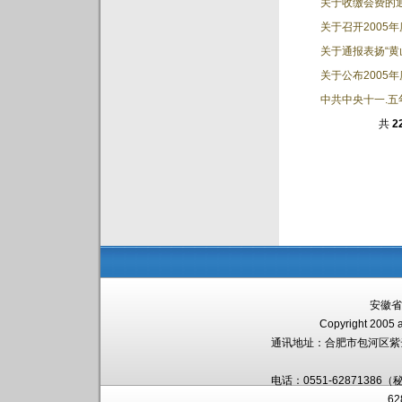
关于收缴会费的
关于召开2005
关于通报表扬“
关于公布2005
中共中央十一.五
共
2
安徽省
Copyright 2005 a
通讯地址：
合肥市包河区紫
电话：0551-62871386（
6