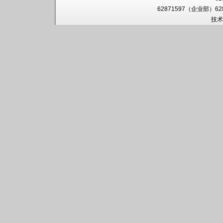
62871597（企业部）6
技术